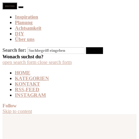
menu
Inspiration
Planung
Achtsamkeit
DIY
Über uns
Search for:
Wonach suchst du?
open search form
close search form
HOME
KATEGORIEN
KONTAKT
RSS-FEED
INSTAGRAM
Follow
Skip to content